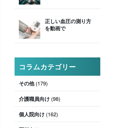
正しい血圧の測り方
を動画で
コラムカテゴリー
(179)
その他
(98)
介護職員向け
(162)
個人院向け