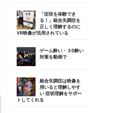
「症状を体験でき
る！」統合失調症を
正しく理解するのに
VR映像が活用されている
ゲーム酔い・３D酔い
対策を動画で
統合失調症は映像を
用いると理解しやす
い 症状理解をサポー
トしてくれる