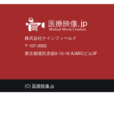
株式会社ナインフィールド
〒107-0052
東京都港区赤坂6-13-16 AJMICビル3F
(C)
医療映像.jp