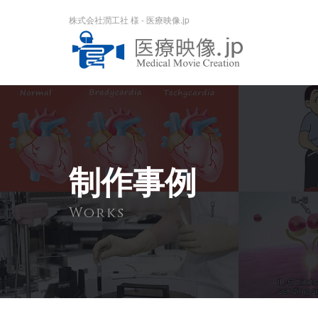
株式会社潤工社 様 - 医療映像.jp
制作事例