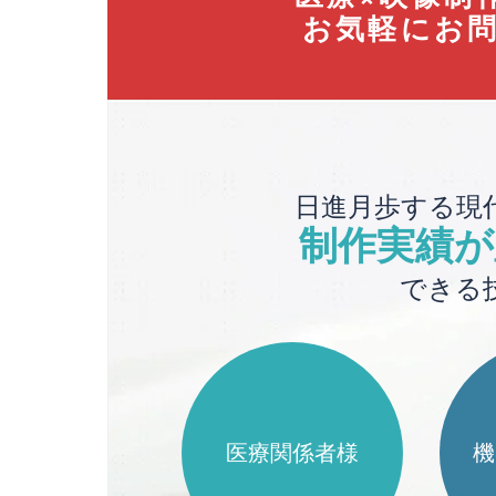
お気軽にお
日進月歩する現
制作実績が
できる
医療関係者様
機