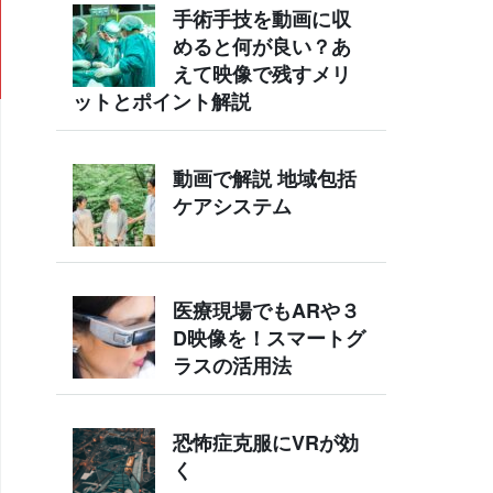
手術手技を動画に収
めると何が良い？あ
えて映像で残すメリ
ットとポイント解説
動画で解説 地域包括
ケアシステム
医療現場でもARや３
D映像を！スマートグ
ラスの活用法
恐怖症克服にVRが効
く