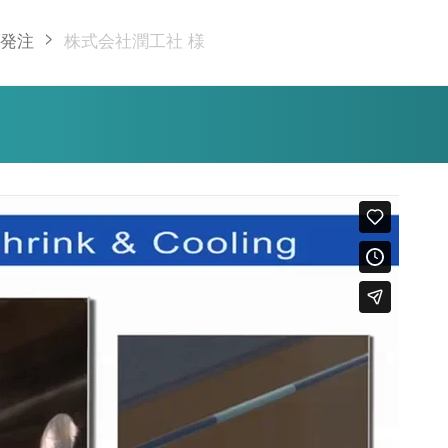
>
発注
株式会社潤工社 様