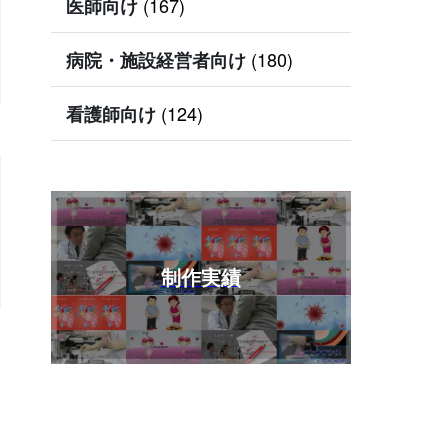
(167)
医師向け
(180)
病院・施設経営者向け
(124)
看護師向け
制作実績