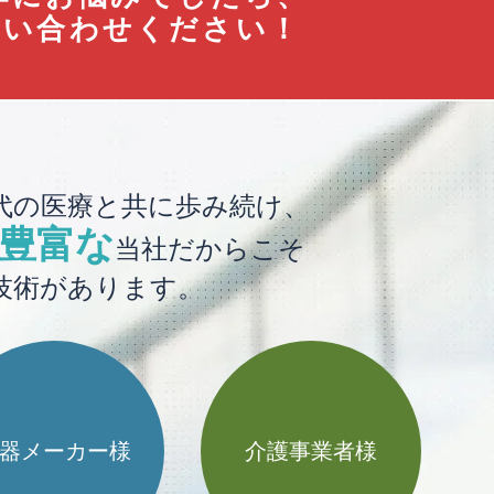
問い合わせください！
代の医療と共に歩み続け、
豊富な
当社だからこそ
技術があります。
器メーカー様
介護事業者様