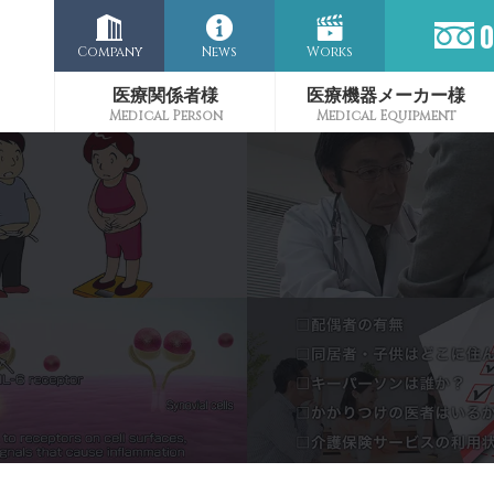
Company
News
Works
医療関係者様
医療機器メーカー様