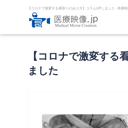
【コロナで激変する看取りのあり方】コラムUPしました - 医療映像
【コロナで激変する看
ました