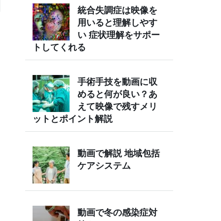
統合失調症は映像を
用いると理解しやす
い 症状理解をサポー
トしてくれる
手術手技を動画に収
めると何が良い？あ
えて映像で残すメリ
ットとポイント解説
動画で解説 地域包括
ケアシステム
動画で冬の感染症対