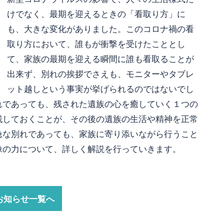
けでなく、最期を迎えるときの「看取り方」に
も、大きな変化がありました。このコロナ禍の看
取り方において、誰もが衝撃を受けたこととし
て、家族の最期を迎える瞬間に誰も看取ることが
出来ず、別れの挨拶でさえも、モニターやタブレ
ット越しという事実が挙げられるのではないでし
れであっても、残された遺族の心を癒していく１つの
残しておくことが、その後の遺族の生活や精神を正常
急な別れであっても、家族に寄り添いながら行うこと
像の力について、詳しく解説を行っていきます。
お知らせ一覧へ