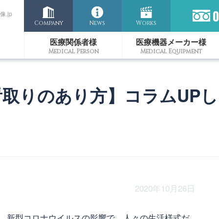
.jp
Company
News
Works
医療関係者様
医療機器メーカー様
取りのあり方】コラムUPし
2020年10月26日
新型コロナウイルスの影響で、人々の生活様式だ