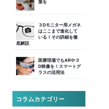
策を
３Dモニター用メガネ
はここまで進化して
いる！その詳細を徹
底解説
医療現場でもARや３
D映像を！スマートグ
ラスの活用法
コラムカテゴリー