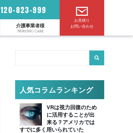
0120-823-999
お見積り
介護事業者様
お問い合わせ
人気コラムランキング
VRは視力回復のため
に活用することが出
来る？アメリカでは
すでに多く用いられていた