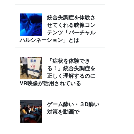
統合失調症を体験さ
せてくれる映像コン
テンツ「バーチャル
ハルシネーション」とは
「症状を体験でき
る！」統合失調症を
正しく理解するのに
VR映像が活用されている
ゲーム酔い・３D酔い
対策を動画で