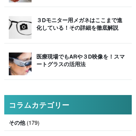
３Dモニター用メガネはここまで進
化している！その詳細を徹底解説
医療現場でもARや３D映像を！スマ
ートグラスの活用法
コラムカテゴリー
(179)
その他