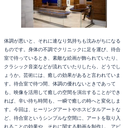
体調が悪いと、それに連なり気持ちも沈みがちになる
ものです。身体の不調でクリニックに足を運び、待合
室で待っているとき、素敵な絵画が飾られていたり、
クラシック音楽などが流れていたりしたら、どうでし
ょうか。芸術には、癒しの効果があると言われていま
す。待合室で待つ間、体調の優れないときであって
も、映像を活用して癒しの空間を演出することができ
れば、辛い待ち時間も、一瞬で癒しの時へと変化しま
す。今回は、ヒーリングアートやホスピタルアートな
ど、待合室というシンプルな空間に、アートを取り入
れることの効果や、それに関する動画を制作し、アピ