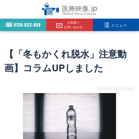
お見積り
0120-823-999
メニュー
お問い合わせ
【「冬もかくれ脱水」注意動
画】コラムUPしました
2024年12月30日