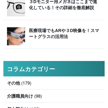
３Dモニター用メガネはここまで進
化している！その詳細を徹底解説
医療現場でもARや３D映像を！スマ
ートグラスの活用法
コラムカテゴリー
(179)
その他
(98)
介護職員向け