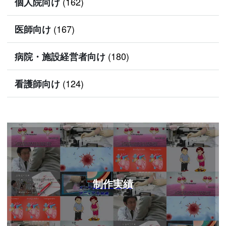
(162)
個人院向け
(167)
医師向け
(180)
病院・施設経営者向け
(124)
看護師向け
制作実績