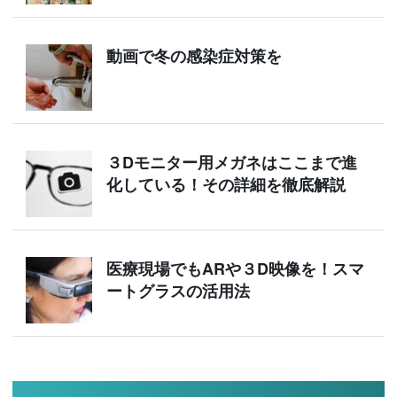
動画で冬の感染症対策を
３Dモニター用メガネはここまで進
化している！その詳細を徹底解説
医療現場でもARや３D映像を！スマ
ートグラスの活用法