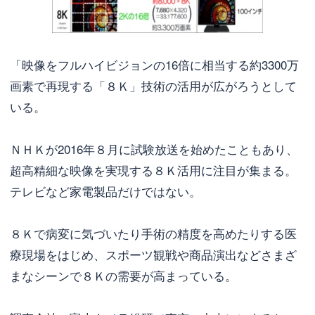
「映像をフルハイビジョンの16倍に相当する約3300万
画素で再現する「８Ｋ」技術の活用が広がろうとして
いる。
ＮＨＫが2016年８月に試験放送を始めたこともあり、
超高精細な映像を実現する８Ｋ活用に注目が集まる。
テレビなど家電製品だけではない。
８Ｋで病変に気づいたり手術の精度を高めたりする医
療現場をはじめ、スポーツ観戦や商品演出などさまざ
まなシーンで８Ｋの需要が高まっている。