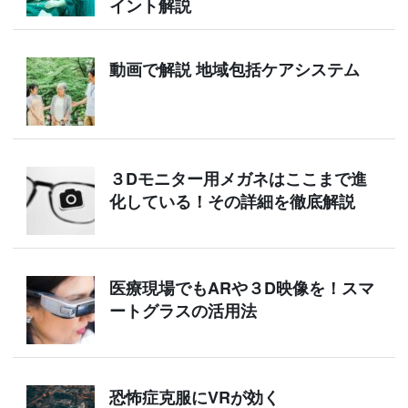
イント解説
動画で解説 地域包括ケアシステム
３Dモニター用メガネはここまで進
化している！その詳細を徹底解説
医療現場でもARや３D映像を！スマ
ートグラスの活用法
恐怖症克服にVRが効く