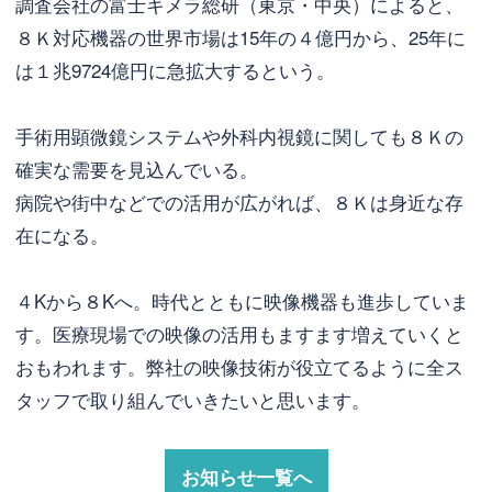
調査会社の富士キメラ総研（東京・中央）によると、
８Ｋ対応機器の世界市場は15年の４億円から、25年に
は１兆9724億円に急拡大するという。
手術用顕微鏡システムや外科内視鏡に関しても８Ｋの
確実な需要を見込んでいる。
病院や街中などでの活用が広がれば、８Ｋは身近な存
在になる。
４Kから８Kへ。時代とともに映像機器も進歩していま
す。医療現場での映像の活用もますます増えていくと
おもわれます。弊社の映像技術が役立てるように全ス
タッフで取り組んでいきたいと思います。
お知らせ一覧へ