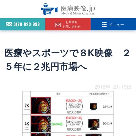
お見積り
0120-823-999
メニュー
お問い合わせ
医療やスポーツで８K映像 ２
５年に２兆円市場へ
2018年12月19日