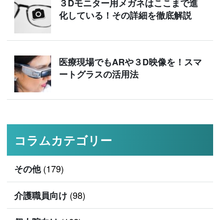
３Dモニター用メガネはここまで進
化している！その詳細を徹底解説
医療現場でもARや３D映像を！スマ
ートグラスの活用法
コラムカテゴリー
(179)
その他
(98)
介護職員向け