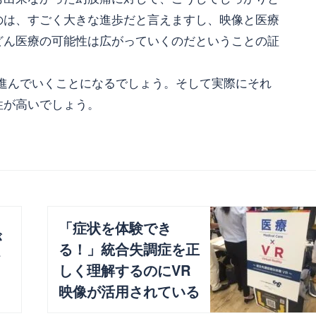
のは、すごく大きな進歩だと言えますし、映像と医療
どん医療の可能性は広がっていくのだということの証
、進んでいくことになるでしょう。そして実際にそれ
性が高いでしょう。
「症状を体験でき
が
る！」統合失調症を正
て
しく理解するのにVR
映像が活用されている