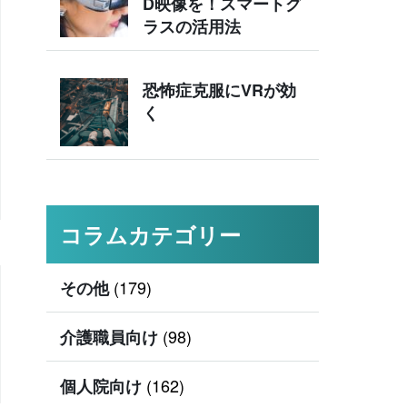
D映像を！スマートグ
ラスの活用法
恐怖症克服にVRが効
く
コラムカテゴリー
(179)
その他
(98)
介護職員向け
(162)
個人院向け