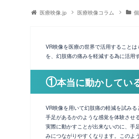
>
>
医療映像.jp
医療映像コラム
個
VR映像を医療の世界で活用することは
を、幻肢痛の痛みを軽減する為に活用
①
本当に動かしてい
VR映像を用いて幻肢痛の軽減を試みる
手足があるかのような感覚を体験させ
実際に動かすことが出来ないのに、手
みにつながりやすくなります。このよ