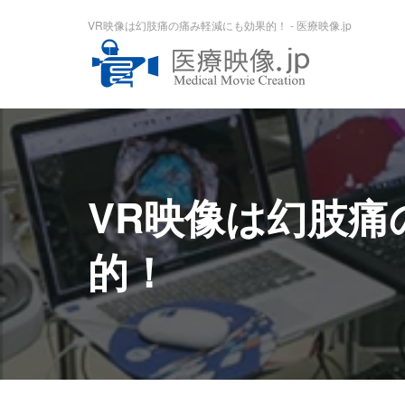
VR映像は幻肢痛の痛み軽減にも効果的！ - 医療映像.jp
VR映像は幻肢痛
的！