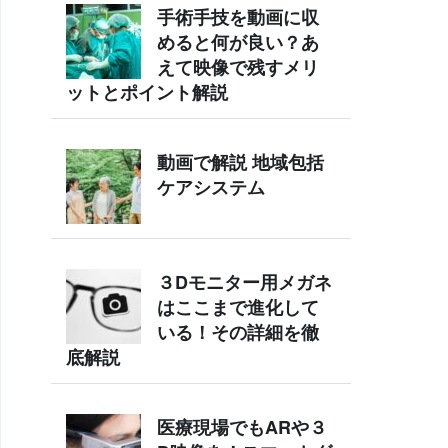
手術手技を動画に収
めると何が良い？あ
えて映像で残すメリ
ットとポイント解説
動画で解説 地域包括
ケアシステム
３Dモニター用メガネ
はここまで進化して
いる！その詳細を徹
底解説
医療現場でもARや３