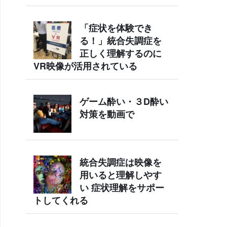
「症状を体験でき
る！」統合失調症を
正しく理解するのに
VR映像が活用されている
ゲーム酔い・３D酔い
対策を動画で
統合失調症は映像を
用いると理解しやす
い 症状理解をサポー
トしてくれる