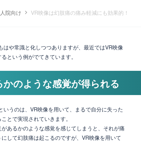
>
人院向け
VR映像は幻肢痛の痛み軽減にも効果的！
もはや常識と化しつつありますが、最近ではVR映像
するという例がでてきています。
るかのような感覚が得られる
というのは、VR映像を用いて、まるで自分に失った
ることで実現されていきます。
足があるかのような感覚を感じてしまうと、それが痛
うにして幻肢痛は起こるのですが、VR映像を用いて