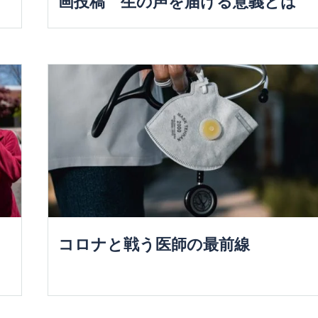
画投稿 生の声を届ける意義とは
コロナと戦う医師の最前線