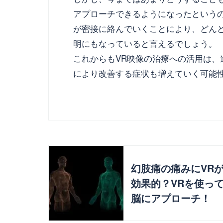
アプローチできるようになったという
が密接に絡んでいくことにより、どん
明にもなっていると言えるでしょう。
これからもVR映像の治療への活用は
により改善する症状も増えていく可能
幻肢痛の痛みにVR
効果的？VRを使っ
脳にアプローチ！