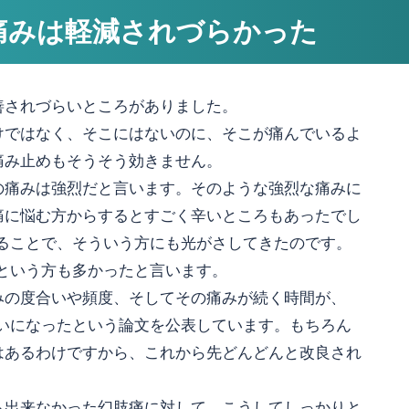
痛みは軽減されづらかった
善されづらいところがありました。
けではなく、そこにはないのに、そこが痛んでいるよ
痛み止めもそうそう効きません。
の痛みは強烈だと言います。そのような強烈な痛みに
痛に悩む方からするとすごく辛いところもあったでし
することで、そういう方にも光がさしてきたのです。
という方も多かったと言います。
みの度合いや頻度、そしてその痛みが続く時間が、
らいになったという論文を公表しています。もちろん
はあるわけですから、これから先どんどんと改良され
も出来なかった幻肢痛に対して、こうしてしっかりと