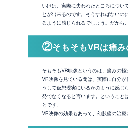
いけば、実際に失われたところについ
とが出来るのです。そうすればないの
るように感じられるでしょう。だから
②
そもそもVRは痛み
そもそもVR映像というのは、痛みの軽
VR映像を見ている間は、実際に自分
うして仮想現実にいるかのように感じ
発でなくなると言います。ということ
とです。
VR映像の効果もあって、幻肢痛の治療