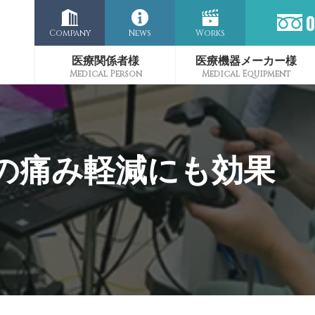
Company
News
Works
医療関係者様
医療機器メーカー様
の痛み軽減にも効果