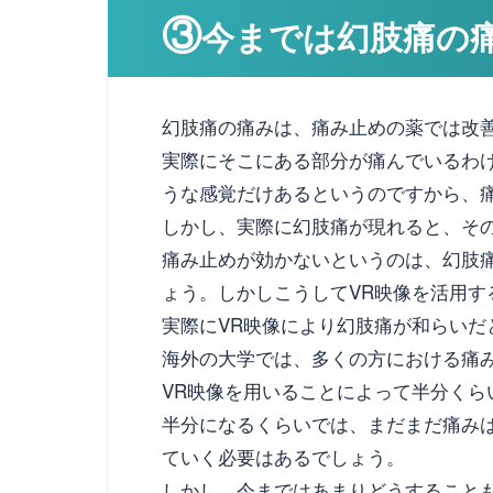
③
今までは幻肢痛の
幻肢痛の痛みは、痛み止めの薬では改
実際にそこにある部分が痛んでいるわ
うな感覚だけあるというのですから、
しかし、実際に幻肢痛が現れると、そ
痛み止めが効かないというのは、幻肢
ょう。しかしこうしてVR映像を活用
実際にVR映像により幻肢痛が和らいだ
海外の大学では、多くの方における痛
VR映像を用いることによって半分く
半分になるくらいでは、まだまだ痛み
ていく必要はあるでしょう。
しかし、今まではあまりどうすること