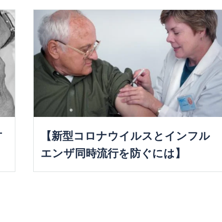
方
【新型コロナウイルスとインフル
エンザ同時流行を防ぐには】