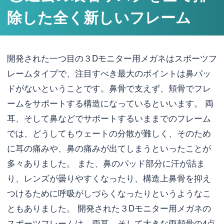
除した全く新しいフレーム
開発された一つ目の３Dモニター用メガネはスポーツフ
レームタイプで、注目すべき最大のポイントは鼻パッ
ドがないということです。鼻骨で支えず、頬骨でフレ
ームをサポートする構造になっているといいます。 両
耳、そして鼻などでサポートするいままでのフレーム
では、どうしてもウェートの分散が難しく、そのため
に耳の痛みや、鼻の痛みが出てしまうといったことが
多々ありました。 また、鼻のパッド部分に汗が詰ま
り、レンズが曇りやすくなったり、構造上鼻骨を抑え
つけるために呼吸がしづらくなったりというようなこ
ともありました。 開発された３Dモニター用メガネの
スポーツフレームは、両耳、そして大きな両頬骨の4点