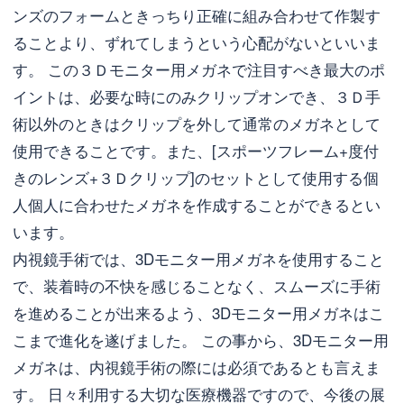
ンズのフォームときっちり正確に組み合わせて作製す
ることより、ずれてしまうという心配がないといいま
す。 この３Ｄモニター用メガネで注目すべき最大のポ
イントは、必要な時にのみクリップオンでき、３Ｄ手
術以外のときはクリップを外して通常のメガネとして
使用できることです。また、[スポーツフレーム+度付
きのレンズ+３Ｄクリップ]のセットとして使用する個
人個人に合わせたメガネを作成することができるとい
います。
内視鏡手術では、3Dモニター用メガネを使用すること
で、装着時の不快を感じることなく、スムーズに手術
を進めることが出来るよう、3Dモニター用メガネはこ
こまで進化を遂げました。 この事から、3Dモニター用
メガネは、内視鏡手術の際には必須であるとも言えま
す。 日々利用する大切な医療機器ですので、今後の展