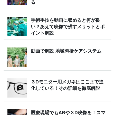
る
手術手技を動画に収めると何が良
い？あえて映像で残すメリットとポ
イント解説
動画で解説 地域包括ケアシステム
３Dモニター用メガネはここまで進
化している！その詳細を徹底解説
医療現場でもARや３D映像を！スマ