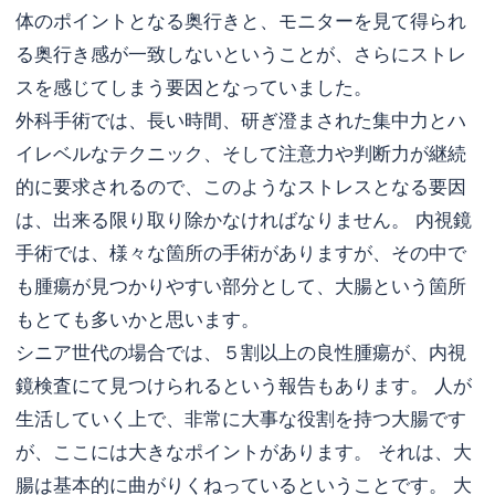
体のポイントとなる奥行きと、モニターを見て得られ
る奥行き感が一致しないということが、さらにストレ
スを感じてしまう要因となっていました。
外科手術では、長い時間、研ぎ澄まされた集中力とハ
イレベルなテクニック、そして注意力や判断力が継続
的に要求されるので、このようなストレスとなる要因
は、出来る限り取り除かなければなりません。 内視鏡
手術では、様々な箇所の手術がありますが、その中で
も腫瘍が見つかりやすい部分として、大腸という箇所
もとても多いかと思います。
シニア世代の場合では、５割以上の良性腫瘍が、内視
鏡検査にて見つけられるという報告もあります。 人が
生活していく上で、非常に大事な役割を持つ大腸です
が、ここには大きなポイントがあります。 それは、大
腸は基本的に曲がりくねっているということです。 大