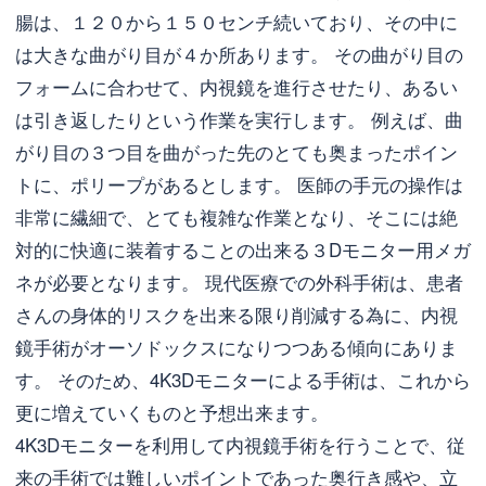
腸は、１２０から１５０センチ続いており、その中に
は大きな曲がり目が４か所あります。 その曲がり目の
フォームに合わせて、内視鏡を進行させたり、あるい
は引き返したりという作業を実行します。 例えば、曲
がり目の３つ目を曲がった先のとても奥まったポイン
トに、ポリープがあるとします。 医師の手元の操作は
非常に繊細で、とても複雑な作業となり、そこには絶
対的に快適に装着することの出来る３Dモニター用メガ
ネが必要となります。 現代医療での外科手術は、患者
さんの身体的リスクを出来る限り削減する為に、内視
鏡手術がオーソドックスになりつつある傾向にありま
す。 そのため、4K3Dモニターによる手術は、これから
更に増えていくものと予想出来ます。
4K3Dモニターを利用して内視鏡手術を行うことで、従
来の手術では難しいポイントであった奥行き感や、立