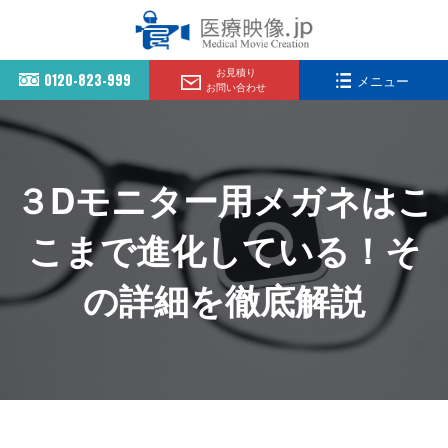
お見積り
0120-823-999
メニュー
お問い合わせ
３Dモニター用メガネはこ
こまで進化している！そ
の詳細を徹底解説