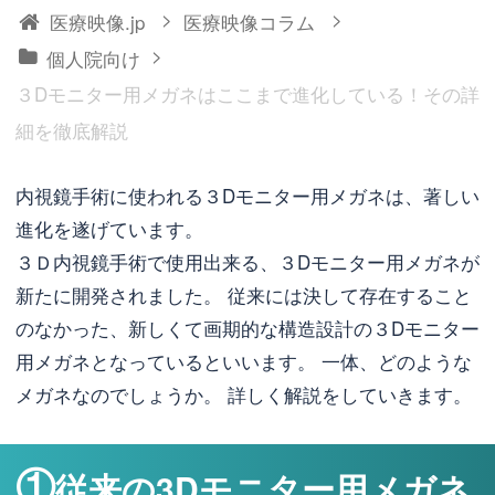
>
>
医療映像.jp
医療映像コラム
>
個人院向け
３Dモニター用メガネはここまで進化している！その詳
細を徹底解説
内視鏡手術に使われる３Dモニター用メガネは、著しい
進化を遂げています。
３Ｄ内視鏡手術で使用出来る、３Dモニター用メガネが
新たに開発されました。 従来には決して存在すること
のなかった、新しくて画期的な構造設計の３Dモニター
用メガネとなっているといいます。 一体、どのような
メガネなのでしょうか。 詳しく解説をしていきます。
①
従来の3Dモニター用メガネ