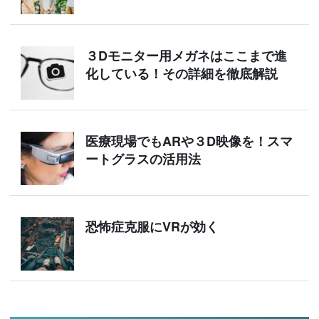
３Dモニター用メガネはここまで進
化している！その詳細を徹底解説
医療現場でもARや３D映像を！スマ
ートグラスの活用法
恐怖症克服にVRが効く