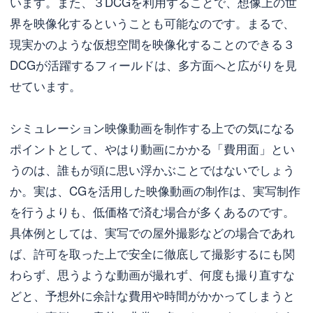
います。また、３DCGを利用することで、想像上の世
界を映像化するということも可能なのです。まるで、
現実かのような仮想空間を映像化することのできる３
DCGが活躍するフィールドは、多方面へと広がりを見
せています。
シミュレーション映像動画を制作する上での気になる
ポイントとして、やはり動画にかかる「費用面」とい
うのは、誰もが頭に思い浮かぶことではないでしょう
か。実は、CGを活用した映像動画の制作は、実写制作
を行うよりも、低価格で済む場合が多くあるのです。
具体例としては、実写での屋外撮影などの場合であれ
ば、許可を取った上で安全に徹底して撮影するにも関
わらず、思うような動画が撮れず、何度も撮り直すな
どと、予想外に余計な費用や時間がかかってしまうと