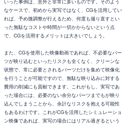
いった事例は、意外と非常に多いものです。そのよう
なケースで、初めから実写ではなく、CGを活用してい
れば、予め微調整が行えるため、何度も撮り直すとい
った無駄なコストや時間が一切かからないという点
で、CGを活用するメリットは大きいでしょう。
また、CGを使用した映像動画であれば、不必要なパー
ツが映り込むといったリスクも全くなく、クリーンな
状態で、常に必要とされるパーツだけを集めて映像化
を行うことが可能ですので、無駄な映り込みに対する
費用の削減にも貢献できます。これがもし、実写であ
った場合には、必要のない余分なパーツまでもが映り
込んでしまうことから、余計なリスクを抱える可能性
もあるわけです。これがCGを活用したシミュレーショ
ン映像であれば、実写の場合にはリアル過ぎるという