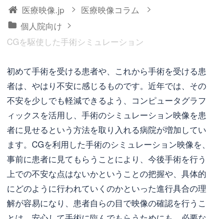
>
>
医療映像.jp
医療映像コラム
>
個人院向け
CGを駆使した手術シミュレーション
初めて手術を受ける患者や、これから手術を受ける患
者は、やはり不安に感じるものです。近年では、その
不安を少しでも軽減できるよう、コンピュータグラフ
ィックスを活用し、手術のシミュレーション映像を患
者に見せるという方法を取り入れる病院が増加してい
ます。CGを利用した手術のシミュレーション映像を、
事前に患者に見てもらうことにより、今後手術を行う
上での不安な点はないかということの把握や、具体的
にどのように行われていくのかといった進行具合の理
解が容易になり、患者自らの目で映像の確認を行うこ
とは、安心して手術に臨んでもらうためにも、必要な