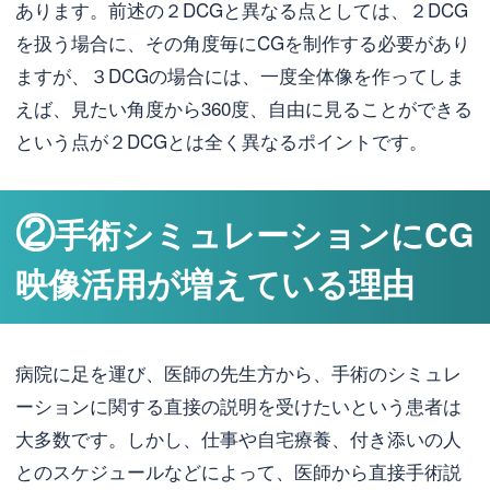
あります。前述の２DCGと異なる点としては、２DCG
を扱う場合に、その角度毎にCGを制作する必要があり
ますが、３DCGの場合には、一度全体像を作ってしま
えば、見たい角度から360度、自由に見ることができる
という点が２DCGとは全く異なるポイントです。
②
手術シミュレーションにCG
映像活用が増えている理由
病院に足を運び、医師の先生方から、手術のシミュレ
ーションに関する直接の説明を受けたいという患者は
大多数です。しかし、仕事や自宅療養、付き添いの人
とのスケジュールなどによって、医師から直接手術説