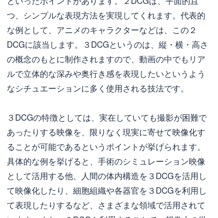
といったポイントがあります。２DCGは、平面的且
つ、シンプルな表現方法を実現してくれます。代表的
な例として、アニメのキャラクターなどは、この２
DCGに該当します。３DCGというのは、縦・横・高さ
の概念のもとに制作されますので、動画の中でもリア
ルで立体的な深みや奥行き感を表現したいというよう
なシチュエーションに多く使用される技法です。
３DCGの特徴としては、実在していても撮影が困難で
あったりする映像を、限りなく現実に寄せて映像化す
ることが可能であるというポイントが挙げられます。
具体的な例を挙げると、手術のシミュレーション映像
として活用する他、人間の体内構造を３DCGを活用し
て映像化したり、細胞組織や各器官を３DCGを利用し
て表現したりするなど、さまざまな領域で活用されて