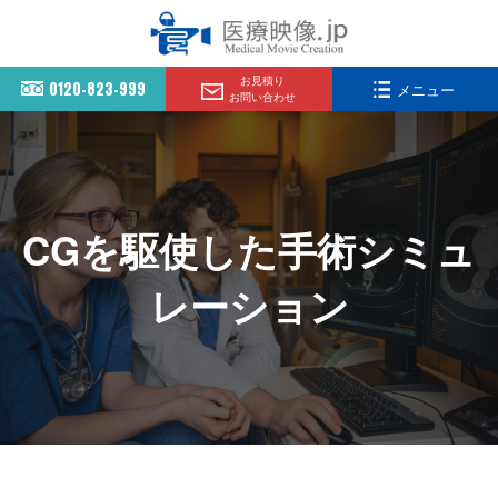
お見積り
0120-823-999
メニュー
お問い合わせ
CGを駆使した手術シミュ
レーション