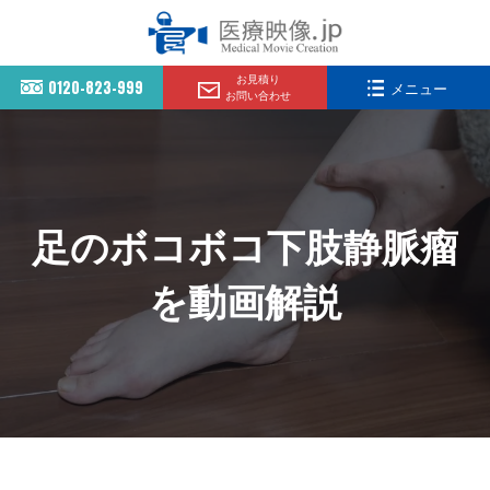
お見積り
0120-823-999
メニュー
お問い合わせ
足のボコボコ下肢静脈瘤
を動画解説