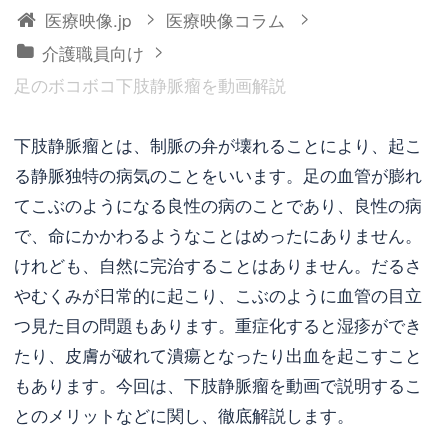
>
>
医療映像.jp
医療映像コラム
>
介護職員向け
足のボコボコ下肢静脈瘤を動画解説
下肢静脈瘤とは、制脈の弁が壊れることにより、起こ
る静脈独特の病気のことをいいます。足の血管が膨れ
てこぶのようになる良性の病のことであり、良性の病
で、命にかかわるようなことはめったにありません。
けれども、自然に完治することはありません。だるさ
やむくみが日常的に起こり、こぶのように血管の目立
つ見た目の問題もあります。重症化すると湿疹ができ
たり、皮膚が破れて潰瘍となったり出血を起こすこと
もあります。今回は、下肢静脈瘤を動画で説明するこ
とのメリットなどに関し、徹底解説します。