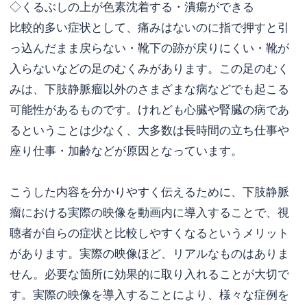
◇くるぶしの上が色素沈着する・潰瘍ができる
比較的多い症状として、痛みはないのに指で押すと引
っ込んだまま戻らない・靴下の跡が戻りにくい・靴が
入らないなどの足のむくみがあります。この足のむく
みは、下肢静脈瘤以外のさまざまな病などでも起こる
可能性があるものです。けれども心臓や腎臓の病であ
るということは少なく、大多数は長時間の立ち仕事や
座り仕事・加齢などが原因となっています。
こうした内容を分かりやすく伝えるために、下肢静脈
瘤における実際の映像を動画内に導入することで、視
聴者が自らの症状と比較しやすくなるというメリット
があります。実際の映像ほど、リアルなものはありま
せん。必要な箇所に効果的に取り入れることが大切で
す。実際の映像を導入することにより、様々な症例を