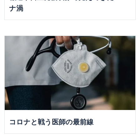
ナ渦
コロナと戦う医師の最前線