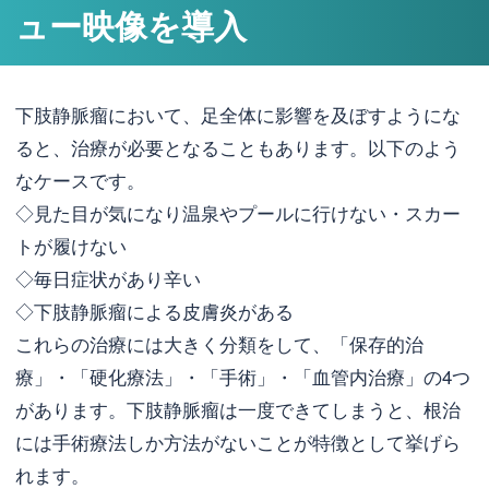
ュー映像を導入
下肢静脈瘤において、足全体に影響を及ぼすようにな
ると、治療が必要となることもあります。以下のよう
なケースです。
◇見た目が気になり温泉やプールに行けない・スカー
トが履けない
◇毎日症状があり辛い
◇下肢静脈瘤による皮膚炎がある
これらの治療には大きく分類をして、「保存的治
療」・「硬化療法」・「手術」・「血管内治療」の4つ
があります。下肢静脈瘤は一度できてしまうと、根治
には手術療法しか方法がないことが特徴として挙げら
れます。