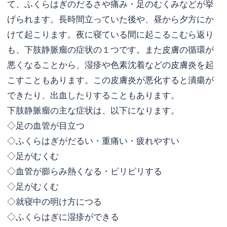
て、ふくらはぎのだるさや痛み・足のむくみなどが挙
げられます。長時間立っていた後や、昼から夕方にか
けて起こります。夜に寝ている間に起こるこむら返り
も、下肢静脈瘤の症状の１つです。また皮膚の循環が
悪くなることから、湿疹や色素沈着などの皮膚炎を起
こすこともあります。この皮膚炎が悪化すると潰瘍が
できたり、出血したりすることもあります。
下肢静脈瘤の主な症状は、以下になります。
◇足の血管が目立つ
◇ふくらはぎがだるい・重痛い・疲れやすい
◇足がむくむ
◇血管が膨らみ熱くなる・ピリピリする
◇足がむくむ
◇就寝中の明け方につる
◇ふくらはぎに湿疹ができる