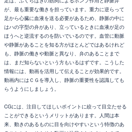
足は、ふくらはぎの筋肉によるポンプ作用と静脈弁
が、最も重要な働きを担っています。重力に逆らって
足から心臓に血液を送る必要があるため、静脈の中に
はハの字型の弁があり、立っているときに血液が足の
ほうへと逆流するのを防いでいるのです。血管に動脈
や静脈があることを知る方がほとんどではあるけれど
も、静脈の働きや動脈と異なり、弁のあることまで
は、まだ知らないという方もいるはずです。こうした
情報には、動画を活用して伝えることが効果的です。
動画内にはＣＧを導入し、静脈の重要性を認識しても
らうようにしましょう。
CGには、注目してほしいポイントに絞って目立たせる
ことができるというメリットがあります。人間は本
来、動きのあるものに目を向けやすいという特徴のあ