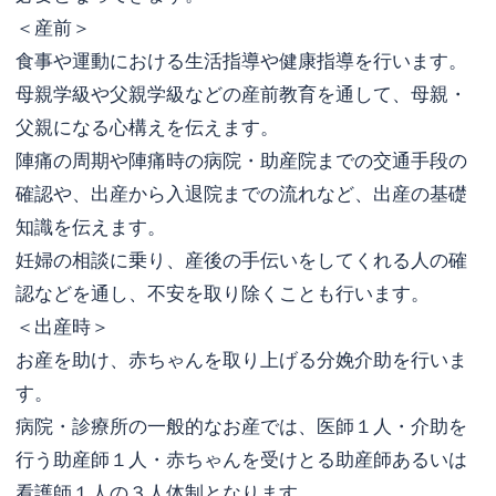
＜産前＞
食事や運動における生活指導や健康指導を行います。
母親学級や父親学級などの産前教育を通して、母親・
父親になる心構えを伝えます。
陣痛の周期や陣痛時の病院・助産院までの交通手段の
確認や、出産から入退院までの流れなど、出産の基礎
知識を伝えます。
妊婦の相談に乗り、産後の手伝いをしてくれる人の確
認などを通し、不安を取り除くことも行います。
＜出産時＞
お産を助け、赤ちゃんを取り上げる分娩介助を行いま
す。
病院・診療所の一般的なお産では、医師１人・介助を
行う助産師１人・赤ちゃんを受けとる助産師あるいは
看護師１人の３人体制となります。