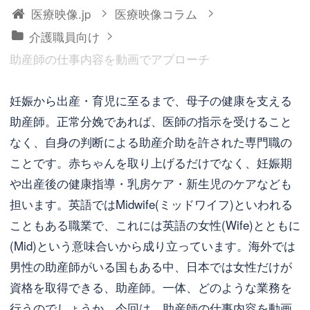
>
>
医療映像.jp
医療映像コラム
>
介護職員向け
助産師の仕事内容を動画でアプローチ
妊娠から出産・育児に至るまで、母子の健康を支える
助産師。正常分娩であれば、医師の指示を受けること
なく、自身の判断による助産介助を許された専門職の
ことです。赤ちゃんを取り上げるだけでなく、妊娠期
や出産後の健康指導・乳房ケア・新生児のケアなども
担います。英語ではMidwife(ミッドワイフ)といわれる
こともある職業で、これには英語の女性(Wife)とともに
(Mid)という意味合いから成り立っています。海外では
男性の助産師がいる国もある中、日本では女性だけが
資格を取得できる、助産師。一体、どのような業務を
行うのでしょうか。今回は、助産師の仕事内容を動画