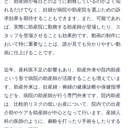
と、助産師が毎日どのように勤務しているのかよく知
れるだけでなく、妊婦が病院や助産院を選ぶための訴
求効果を期待することもできます。また、可能であれ
ば、実際に助産院に勤務する助産師が登場したり、ス
タッフを登場させることも効果的です。動画の制作に
おいて特に重要なことは、誰が見ても分かりやすい動
画に仕上げることです。
近年、産科医不足の影響もあり、助産外来や院内助産
という形で病院の助産師が活躍することも増えていま
す。助産外来は、妊産婦・褥婦の健康診断や保健指導
などを、病院の助産師が行う専門外来です。院内助産
は、比較的リスクの低いお産について、院内での出産
介助やケアを助産師が中心となって行います。産婦人
科の医師のように、麻酔を打ったり手術をしたりする