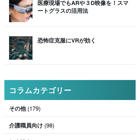
医療現場でもARや３D映像を！スマ
ートグラスの活用法
恐怖症克服にVRが効く
コラムカテゴリー
(179)
その他
(98)
介護職員向け