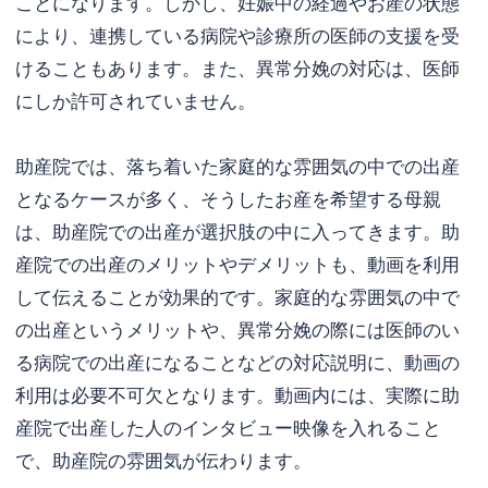
ことになります。しかし、妊娠中の経過やお産の状態
により、連携している病院や診療所の医師の支援を受
けることもあります。また、異常分娩の対応は、医師
にしか許可されていません。
助産院では、落ち着いた家庭的な雰囲気の中での出産
となるケースが多く、そうしたお産を希望する母親
は、助産院での出産が選択肢の中に入ってきます。助
産院での出産のメリットやデメリットも、動画を利用
して伝えることが効果的です。家庭的な雰囲気の中で
の出産というメリットや、異常分娩の際には医師のい
る病院での出産になることなどの対応説明に、動画の
利用は必要不可欠となります。動画内には、実際に助
産院で出産した人のインタビュー映像を入れること
で、助産院の雰囲気が伝わります。