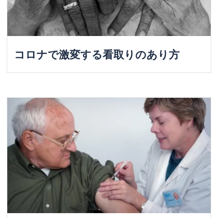
コロナで激変する看取りのあり方