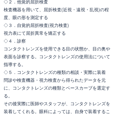
◇２．他覚的屈折検査
検査機器を用いて、屈折検査(近視・遠視・乱視)の程
度、眼の形を測定する
◇３．自覚的屈折検査(視力検査)
視力表にて屈折異常を矯正する
◇４．診察
コンタクトレンズを使用できる目の状態か、目の奥や
表面を診察する。コンタクトレンズの使用法について
指導する。
◇５．コンタクトレンズの種類の相談・実際に装着
問診や検査機器・視力検査から得られたデータを元
に、コンタクトレンズの種類とベースカーブを選定す
る。
その後実際に医師やスタッフが、コンタクトレンズを
装着してくれる。眼科によっては、自身で装着するこ