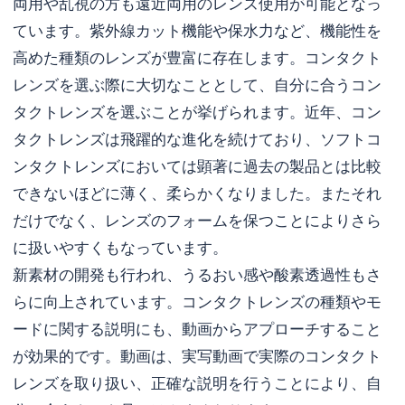
両用や乱視の方も遠近両用のレンズ使用が可能となっ
ています。紫外線カット機能や保水力など、機能性を
高めた種類のレンズが豊富に存在します。コンタクト
レンズを選ぶ際に大切なこととして、自分に合うコン
タクトレンズを選ぶことが挙げられます。近年、コン
タクトレンズは飛躍的な進化を続けており、ソフトコ
ンタクトレンズにおいては顕著に過去の製品とは比較
できないほどに薄く、柔らかくなりました。またそれ
だけでなく、レンズのフォームを保つことによりさら
に扱いやすくもなっています。
新素材の開発も行われ、うるおい感や酸素透過性もさ
らに向上されています。コンタクトレンズの種類やモ
ードに関する説明にも、動画からアプローチすること
が効果的です。動画は、実写動画で実際のコンタクト
レンズを取り扱い、正確な説明を行うことにより、自