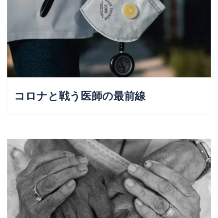
コロナと戦う医師の最前線