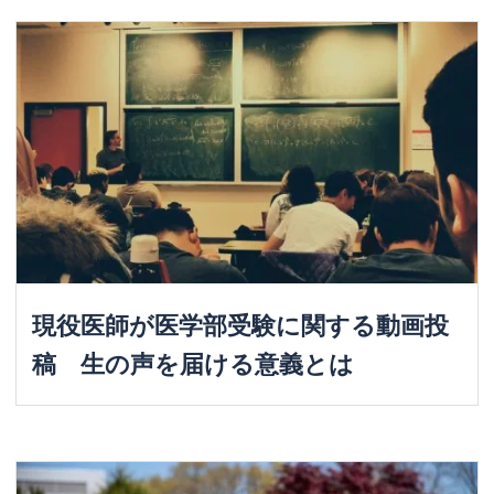
現役医師が医学部受験に関する動画投
稿 生の声を届ける意義とは