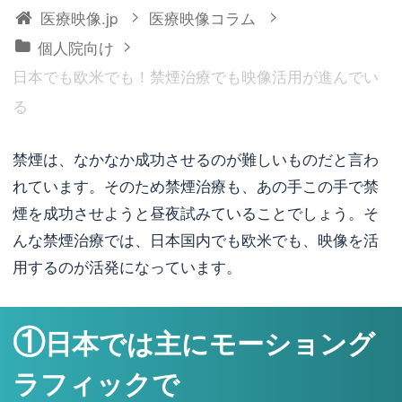
>
>
医療映像.jp
医療映像コラム
>
個人院向け
日本でも欧米でも！禁煙治療でも映像活用が進んでい
る
禁煙は、なかなか成功させるのが難しいものだと言わ
れています。そのため禁煙治療も、あの手この手で禁
煙を成功させようと昼夜試みていることでしょう。そ
んな禁煙治療では、日本国内でも欧米でも、映像を活
用するのが活発になっています。
①
日本では主にモーショング
ラフィックで