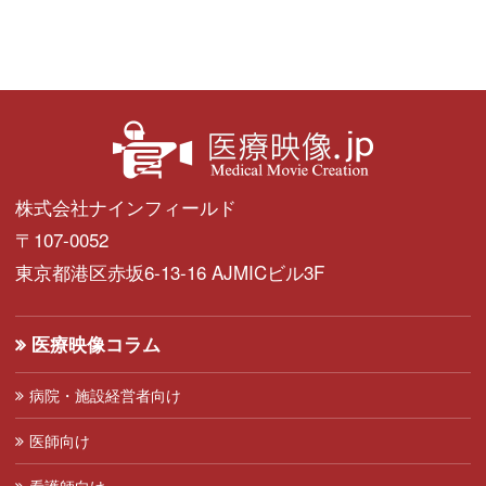
株式会社ナインフィールド
〒107-0052
東京都港区赤坂6-13-16 AJMICビル3F
医療映像コラム
病院・施設経営者向け
医師向け
看護師向け