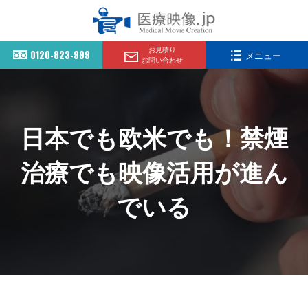
お見積り
0120-823-999
メニュー
お問い合わせ
日本でも欧米でも！禁煙
治療でも映像活用が進ん
でいる