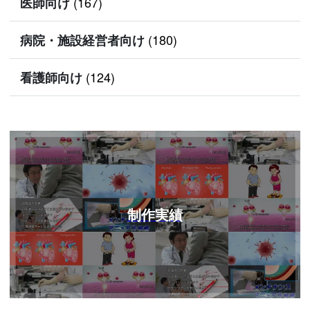
(167)
医師向け
(180)
病院・施設経営者向け
(124)
看護師向け
制作実績