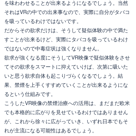
を味わわせることが出来るようになるでしょう。当然
それはVRの中での出来事なので、実際に自分がタバコ
を吸っているわけではないです。
だからその欲求だけは、そうして疑似体験の中で満た
すことが出来るけど、実際にタバコを吸っているわけ
ではないので中毒症状は強くなりません。
欲求が強くなる度にそうしてVR映像で疑似体験をさせ
てその欲求をスマートに抑えていけば、次第に吸いた
いと思う欲求自体も起こりづらくなるでしょう。結
果、禁煙を上手くすすめていくことが出来るようにな
るという仕組みです。
こうしたVR映像の禁煙治療への活用は、まだまだ欧米
でも本格的に広がりを見せているわけではありません
が、これから徐々に広がっていき、いずれ日本でもそ
れが主流になる可能性はあるでしょう。