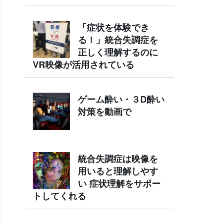
「症状を体験でき
る！」統合失調症を
正しく理解するのに
VR映像が活用されている
ゲーム酔い・３D酔い
対策を動画で
統合失調症は映像を
用いると理解しやす
い 症状理解をサポー
トしてくれる