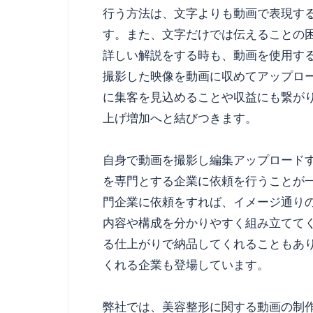
行う方法は、文字よりも動画で表現す
す。また、文字だけでは伝えることの
詳しい解説をする時も、動画を使用す
撮影した映像を動画に収めてアップロ
に集客を見込めることや収益にも繋が
上げ増加へと結びつきます。
自身で動画を撮影し編集アップロード
を専門とする企業に依頼を行うことが
門企業に依頼をすれば、イメージ通り
内容や構成を分かりやすく組み立てて
る仕上がりで納品してくれることもあ
くれる企業も登場しています。
弊社では、美容整形に関する動画の制