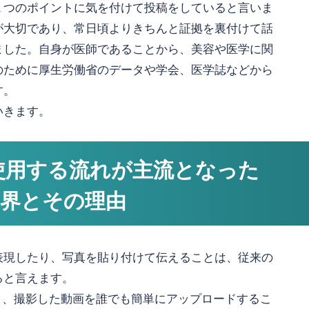
１つのポイントに気を付けて投稿をしていると言いま
が大切であり、常日頃よりきちんと証拠を裏付けて話
ました。自身が医師であることから、美容や医学に関
のために厚生労働省のデータや学会、医学誌などから
す。
いきます。
使用する流れが主流となった
業界とその理由
表現したり、写真を貼り付けて伝えることは、従来の
ると言えます。
り、撮影した動画を誰でも簡単にアップロードするこ