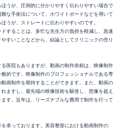
るほうが、圧倒的に分かりやすく伝わりやすい場合で
困難な手術法について、ホワイトボードなどを用いて
るほうが、ストレートに伝わりやすいのです。
ードすることは、多忙な先生方の負担を軽減し、急速
りやすいことなどから、結論としてクリニックの売り
する医院もありますが、動画の制作依頼は、映像制作
一般的です。映像制作のプロフェッショナルである専
の動画制作を期待することができます。また、動画の
くれますし、最先端の映像技術を駆使し、想像を超え
ります。近年は、リーズナブルな費用で制作を行って
作を承っております。美容整形における動画制作の