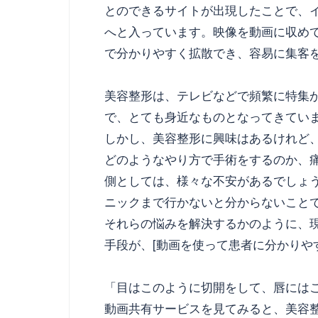
とのできるサイトが出現したことで、
へと入っています。映像を動画に収め
で分かりやすく拡散でき、容易に集客
美容整形は、テレビなどで頻繁に特集
で、とても身近なものとなってきてい
しかし、美容整形に興味はあるけれど
どのようなやり方で手術をするのか、
側としては、様々な不安があるでしょ
ニックまで行かないと分からないこと
それらの悩みを解決するかのように、
手段が、[動画を使って患者に分かりや
「目はこのように切開をして、唇には
動画共有サービスを見てみると、美容