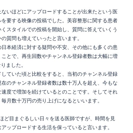
上ないほどにアップロードすることが出来たという医
ルを要する映像の投稿でした。美容整形に関する患者
いくスタイルでの投稿を開始し、質問に答えていくう
外の質問も増えていったと言います。
の日本経済に対する疑問や不安、その他にも多くの患
くことで、再生回数やチャンネル登録者数は大幅に増
となりました。
ドしていた頃と比較をすると、当初のチャンネル登録
現在のチャンネル登録者数は数十万人を超え、今もな
な速度で増加を続けているとのことです。そしてそれ
、毎月数十万円の売り上げになるといいます。
うほど目まぐるしい日々を送る医師ですが、時間を見
はアップロードする生活を保っていると言います。