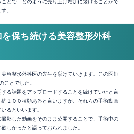
ることで、どのように売り上げ増加に繋げることがで
ます。
加を保ち続ける美容整形外科
、美容整形外科医の先生を挙げていきます。この医師
前のことでした。
関する話題をアップロードすることを続けていたと言
、約１００種類あると言いますが、それらの手術動画
ているといいます。
に撮影した動画をそのまま公開することで、手術中の
て欲しかったと語っておられました。