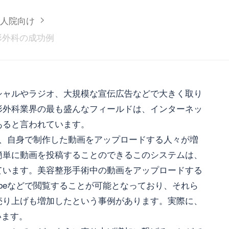
>
人院向け
整形外科の成功例
シャルやラジオ、大規模な宣伝広告などで大きく取り
形外科業界の最も盛んなフィールドは、インターネッ
あると言われています。
eに、自身で制作した動画をアップロードする人々が増
簡単に動画を投稿することのできるこのシステムは、
ています。美容整形手術中の動画をアップロードする
ubeなどで閲覧することが可能となっており、それら
売り上げも増加したという事例があります。実際に、
います。