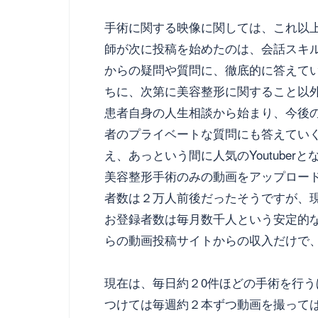
手術に関する映像に関しては、これ以
師が次に投稿を始めたのは、会話スキ
からの疑問や質問に、徹底的に答えて
ちに、次第に美容整形に関すること以
患者自身の人生相談から始まり、今後
者のプライベートな質問にも答えてい
え、あっという間に人気のYoutuber
美容整形手術のみの動画をアップロー
者数は２万人前後だったそうですが、
お登録者数は毎月数千人という安定的
らの動画投稿サイトからの収入だけで
現在は、毎日約２0件ほどの手術を行
つけては毎週約２本ずつ動画を撮って