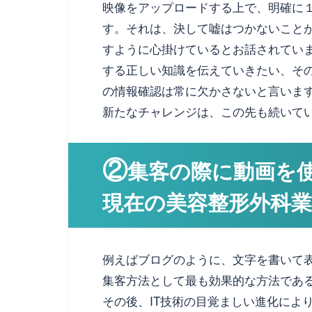
映像をアップロードする上で、明確に
す。それは、決して嘘はつかないこと
すように心掛けているとお話されてい
する正しい知識を伝えていきたい、そ
の情報確認は常に欠かさないと言いま
新たなチャレンジは、この先も続いて
②
集客の際に動画を
現在の美容整形外科
例えばブログのように、文字を書いて
集客方法として最も効果的な方法であ
その後、IT技術の目覚ましい進化によ