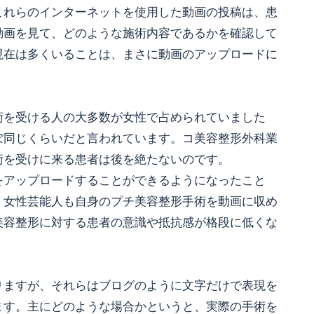
これらのインターネットを使用した動画の投稿は、患
動画を見て、どのような施術内容であるかを確認して
現在は多くいることは、まさに動画のアップロードに
術を受ける人の大多数が女性で占められていました
ぼ同じくらいだと言われています。コ美容整形外科業
術を受けに来る患者は後を絶たないのです。
をアップロードすることができるようになったこと
、女性芸能人も自身のプチ美容整形手術を動画に収め
美容整形に対する患者の意識や抵抗感が格段に低くな
りますが、それらはブログのように文字だけで表現を
ます。主にどのような場合かというと、実際の手術を