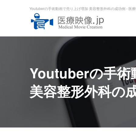
Youtuberの手術動画で売り上げ増加 美容整形外科の成功例 - 医療映
Youtuber
美容整形外科の