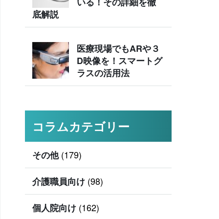
いる！その詳細を徹
底解説
医療現場でもARや３
D映像を！スマートグ
ラスの活用法
コラムカテゴリー
(179)
その他
(98)
介護職員向け
(162)
個人院向け