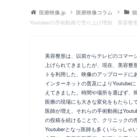
>
>
医療映像.jp
医療映像コラム
個
Youtuberの手術動画で売り上げ増加 美容
美容整形は、以前からテレビのコマー
上げられてきましたが、現在、美容整
トを利用した、映像のアップロードに
インターネットの普及によりYoutub
えてきました。時間や場所を選ばず、
医療の現場にも大きな変化をもたらし
医師が増え、それらの手術動画はYout
の投稿を続けることで、クリニックの
Youtuberとなっ医師も多くいらっしゃ