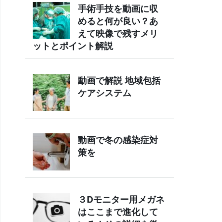
手術手技を動画に収
めると何が良い？あ
えて映像で残すメリ
ットとポイント解説
動画で解説 地域包括
ケアシステム
動画で冬の感染症対
策を
３Dモニター用メガネ
はここまで進化して