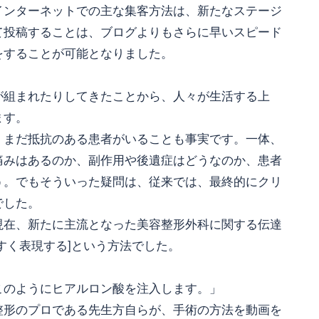
インターネットでの主な集客方法は、新たなステージ
て投稿することは、ブログよりもさらに早いスピード
をすることが可能となりました。
が組まれたりしてきたことから、人々が生活する上
ます。
、まだ抵抗のある患者がいることも事実です。一体、
痛みはあるのか、副作用や後遺症はどうなのか、患者
う。でもそういった疑問は、従来では、最終的にクリ
でした。
現在、新たに主流となった美容整形外科に関する伝達
すく表現する]という方法でした。
このようにヒアルロン酸を注入します。」
整形のプロである先生方自らが、手術の方法を動画を