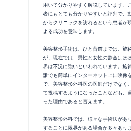
用いて分かりやすく解説しています。
者にもとても分かりやすいと評判で、
からクリニックを訪れるという患者が
よる成功を意味します。
美容整形手術は、ひと昔前までは、施
が、現在では、男性と女性の割合はほ
界は不況に強いといわれています。施
誰でも簡単にインターネット上に映像
で、美容整形外科医の医師だけでなく
て投稿するようになったことなども、
った理由であると言えます。
美容整形外科では、様々な手術法があ
することに限界がある場合が多々あり