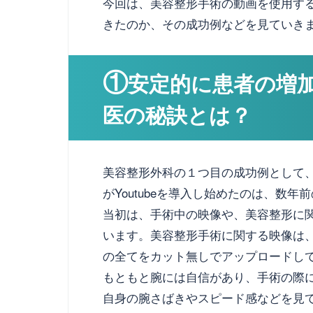
今回は、美容整形手術の動画を使用す
きたのか、その成功例などを見ていき
①
安定的に患者の増
医の秘訣とは？
美容整形外科の１つ目の成功例として
がYoutubeを導入し始めたのは、数年
当初は、手術中の映像や、美容整形に
います。美容整形手術に関する映像は
の全てをカット無しでアップロードし
もともと腕には自信があり、手術の際
自身の腕さばきやスピード感などを見